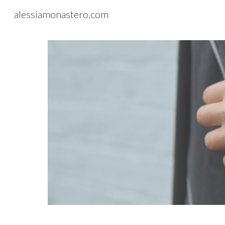
alessiamonastero.com
Sk